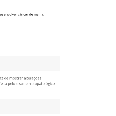
desenvolver câncer de mama.
az de mostrar alterações
eita pelo exame histopatológico