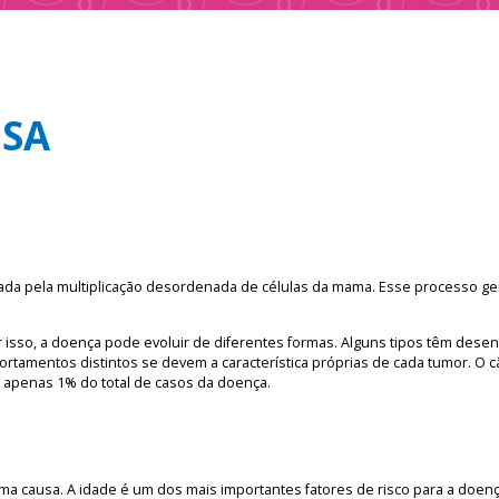
SA
a pela multiplicação desordenada de células da mama. Esse processo gera
r isso, a doença pode evoluir de diferentes formas. Alguns tipos têm dese
rtamentos distintos se devem a característica próprias de cada tumor. 
 apenas 1% do total de casos da doença.
 causa. A idade é um dos mais importantes fatores de risco para a doenç