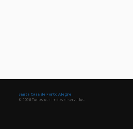
Santa Casa de Porto Alegre
© 2026 Todos os direitos reservados.