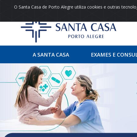
O Santa Casa de Porto Alegre utiliza cookies e outras tecno
A SANTA CASA
EXAMES E CONSU