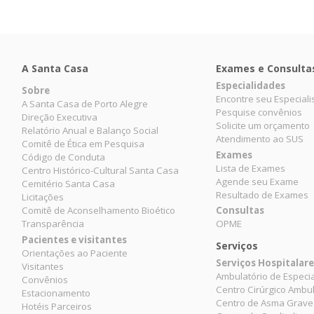
A Santa Casa
Exames e Consulta
Especialidades
Sobre
Encontre seu Especiali
A Santa Casa de Porto Alegre
Pesquise convênios
Direção Executiva
Solicite um orçamento
Relatório Anual e Balanço Social
Atendimento ao SUS
Comitê de Ética em Pesquisa
Exames
Código de Conduta
Lista de Exames
Centro Histórico-Cultural Santa Casa
Agende seu Exame
Cemitério Santa Casa
Resultado de Exames
Licitações
Comitê de Aconselhamento Bioético
Consultas
Transparência
OPME
Pacientes e visitantes
Serviços
Orientações ao Paciente
Serviços Hospitalar
Visitantes
Ambulatório de Especi
Convênios
Centro Cirúrgico Ambul
Estacionamento
Centro de Asma Grave
Hotéis Parceiros