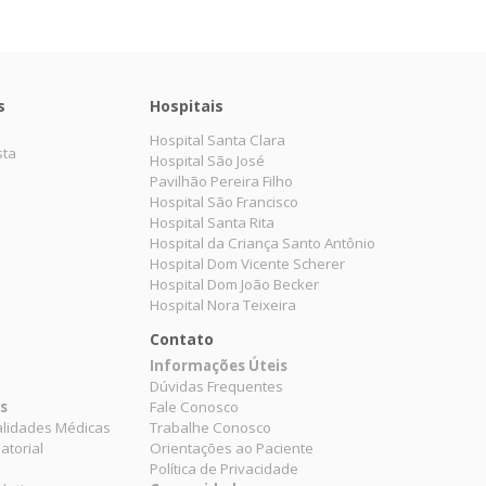
s
Hospitais
Hospital Santa Clara
sta
Hospital São José
Pavilhão Pereira Filho
Hospital São Francisco
Hospital Santa Rita
Hospital da Criança Santo Antônio
Hospital Dom Vicente Scherer
Hospital Dom João Becker
Hospital Nora Teixeira
Contato
Informações Úteis
Dúvidas Frequentes
es
Fale Conosco
alidades Médicas
Trabalhe Conosco
atorial
Orientações ao Paciente
Política de Privacidade