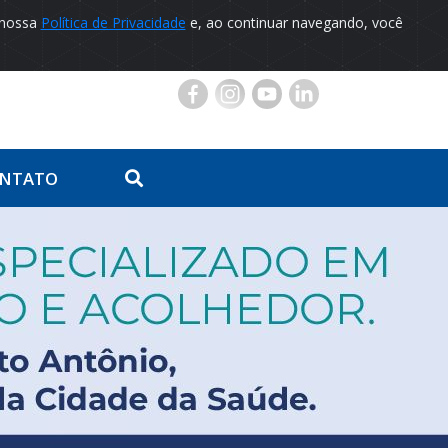
 nossa
Política de Privacidade
e, ao continuar navegando, você
Portal do Paciente
NTATO