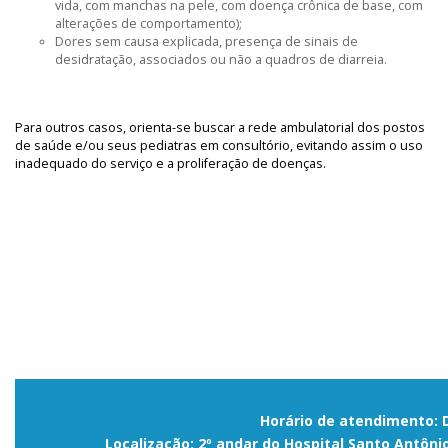
vida, com manchas na pele, com doença crônica de base, com
alterações de comportamento);
Dores sem causa explicada, presença de sinais de
desidratação, associados ou não a quadros de diarreia.
Para outros casos, orienta-se buscar a rede ambulatorial dos postos
de saúde e/ou seus pediatras em consultório, evitando assim o uso
inadequado do serviço e a proliferação de doenças.
Horário de atendimento: 
Localização: 2º andar do Hospital Santo Antôni