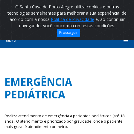
O Santa Casa de Porto Alegre utiliza cookies e outras
tecnologias semelhantes para melhorar a sua experiência, de
acordo com a nossa
Política de Privacidade
e, ao continuar
navegando, você concorda com estas condições.
Prosseguir
MENU
EMERGÊNCIA
PEDIÁTRICA
Realiza atendimento de emergência a pacientes pediátricos (até 18
anos). O atendimento é priorizado por gravidade, onde o paciente
mais grave é atendimento primeiro.