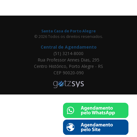
Santa Casa de Porto Alegre
© 2026 Todos os direitos reservados.
Central de Agendamento
(51) 3214-8000
Rua Professor Annes Dias, 295
Centro Histórico, Porto Alegre - RS
CEP 90020-090