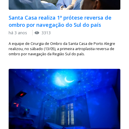
Santa Casa realiza 1ª prótese reversa de
ombro por navegação do Sul do país
há 3 anos
3313
A equipe de Cirurgia de Ombro da Santa Casa de Porto Alegre
realizou, no sábado (13/05), a primeira artroplastia reversa de
ombro por navegação da Região Sul do país.