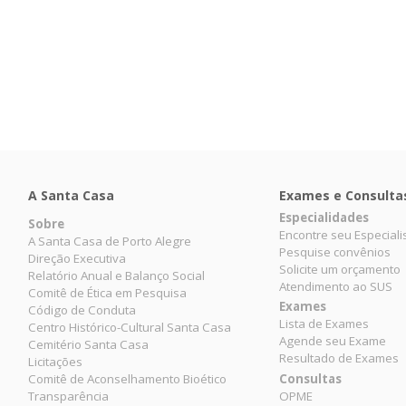
A Santa Casa
Exames e Consulta
Especialidades
Sobre
Encontre seu Especiali
A Santa Casa de Porto Alegre
Pesquise convênios
Direção Executiva
Solicite um orçamento
Relatório Anual e Balanço Social
Atendimento ao SUS
Comitê de Ética em Pesquisa
Exames
Código de Conduta
Lista de Exames
Centro Histórico-Cultural Santa Casa
Agende seu Exame
Cemitério Santa Casa
Resultado de Exames
Licitações
Comitê de Aconselhamento Bioético
Consultas
Transparência
OPME