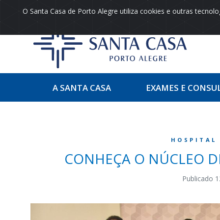
O Santa Casa de Porto Alegre utiliza cookies e outras tecno
A SANTA CASA
EXAMES E CONSU
HOSPITAL
CONHEÇA O NÚCLEO DE
Publicado 1