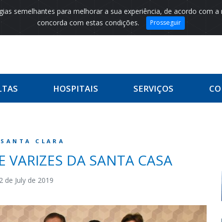
logias semelhantes para melhorar a sua experiência, de acordo com a
concorda com estas condições.
Prosseguir
LTAS
HOSPITAIS
SERVIÇOS
CO
 SANTA CLARA
 VARIZES DA SANTA CASA
2 de July de 2019