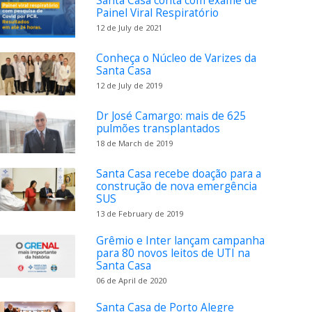
Santa Casa conta com exame de
Painel Viral Respiratório
12 de July de 2021
Conheça o Núcleo de Varizes da
Santa Casa
12 de July de 2019
Dr José Camargo: mais de 625
pulmões transplantados
18 de March de 2019
Santa Casa recebe doação para a
construção de nova emergência
SUS
13 de February de 2019
Grêmio e Inter lançam campanha
para 80 novos leitos de UTI na
Santa Casa
06 de April de 2020
Santa Casa de Porto Alegre