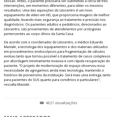
sessão. Antes, o paciente precisaria ser submetido à cerca de três
intervenções, em momentos diferentes, para obter os mesmos
resultados. Uma das aquisições do Litocentro é um novo
equipamento de vídeo em HD, que proporciona imagens de melhor
qualidade, levando mais segurança ao tratamento e precisão nos
diagnósticos. Os pacientes adultos e pediátricos, direcionados ao
Litocentro, são provenientes de atendimentos por urologistas
pertencentes ao corpo clínico da Santa Casa.
De acordo com o coordenador do Litocentro, o médico Eduardo
Mastalir, a tecnologia dos equipamentos e dos materiais utilizados
em procedimentos endoscópicos para fragmentação de cálculos
evoluiu tanto que tornou possível o tratamento de casos complexos
por abordagem minimamente invasiva e com rápida recuperação do
paciente. “O projeto de modernização do espaço observou essa
necessidade de agregarmos ainda mais tecnologia, mantendo o
histórico de pioneirismo da instituição. Será mais uma entrega, tanto
para pacientes do SUS quanto para convênios e particulares”,
ressalta Mastalir.
4621 visualizações