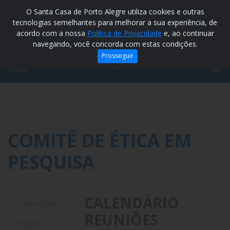
O Santa Casa de Porto Alegre utiliza cookies e outras
tecnologias semelhantes para melhorar a sua experiência, de
acordo com a nossa
Política de Privacidade
e, ao continuar
navegando, você concorda com estas condições.
Prosseguir
MENU
COMITÊ DE ÉTICA EM
PESQUISA
CALENDÁRIO
Informações
REUNIÕES
Registro