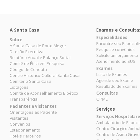
A Santa Casa
Exames e Consulta
Especialidades
Sobre
Encontre seu Especiali
A Santa Casa de Porto Alegre
Pesquise convênios
Direção Executiva
Solicite um orçamento
Relatório Anual e Balanço Social
Atendimento ao SUS
Comitê de Ética em Pesquisa
Exames
Código de Conduta
Lista de Exames
Centro Histórico-Cultural Santa Casa
Agende seu Exame
Cemitério Santa Casa
Resultado de Exames
Licitações
Comitê de Aconselhamento Bioético
Consultas
Transparência
OPME
Pacientes e visitantes
Serviços
Orientações ao Paciente
Serviços Hospitalar
Visitantes
Ambulatório de Especi
Convênios
Centro Cirúrgico Ambul
Estacionamento
Centro de Asma Grave
Hotéis Parceiros