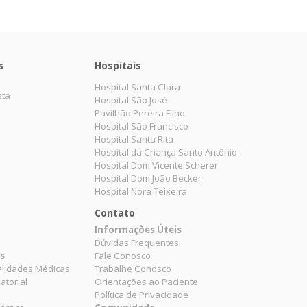
s
Hospitais
Hospital Santa Clara
sta
Hospital São José
Pavilhão Pereira Filho
Hospital São Francisco
Hospital Santa Rita
Hospital da Criança Santo Antônio
Hospital Dom Vicente Scherer
Hospital Dom João Becker
Hospital Nora Teixeira
Contato
Informações Úteis
Dúvidas Frequentes
es
Fale Conosco
alidades Médicas
Trabalhe Conosco
atorial
Orientações ao Paciente
Política de Privacidade