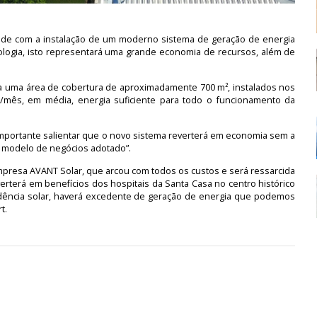
ade com a instalação de um moderno sistema de geração de energia
ecnologia, isto representará uma grande economia de recursos, além de
pa uma área de cobertura de aproximadamente 700 m², instalados nos
h/mês, em média, energia suficiente para todo o funcionamento da
é importante salientar que o novo sistema reverterá em economia sem a
ao modelo de negócios adotado”.
 empresa AVANT Solar, que arcou com todos os custos e será ressarcida
verterá em benefícios dos hospitais da Santa Casa no centro histórico
idência solar, haverá excedente de geração de energia que podemos
t.