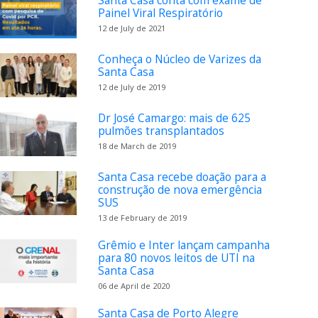
Santa Casa conta com exame de
Painel Viral Respiratório
12 de July de 2021
Conheça o Núcleo de Varizes da
Santa Casa
12 de July de 2019
Dr José Camargo: mais de 625
pulmões transplantados
18 de March de 2019
Santa Casa recebe doação para a
construção de nova emergência
SUS
13 de February de 2019
Grêmio e Inter lançam campanha
para 80 novos leitos de UTI na
Santa Casa
06 de April de 2020
Santa Casa de Porto Alegre