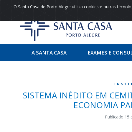
O Santa Casa de Porto Alegre utiliza cookies e outras tecno
A SANTA CASA
EXAMES E CONSU
INSTI
SISTEMA INÉDITO EM CEMI
ECONOMIA PAR
Publicado 15 