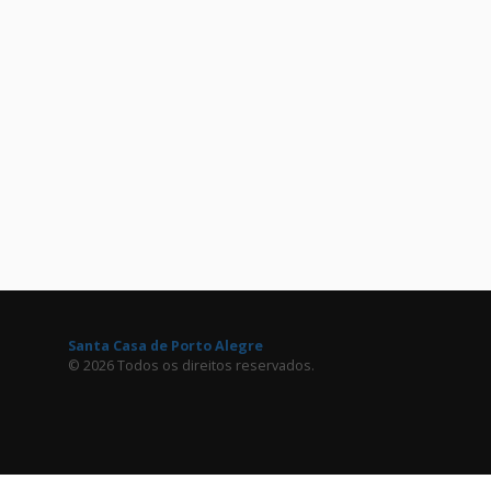
Santa Casa de Porto Alegre
© 2026 Todos os direitos reservados.