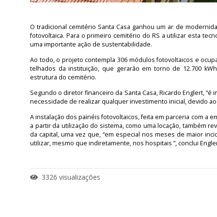
O tradicional cemitério Santa Casa ganhou um ar de modernid
fotovoltaica. Para o primeiro cemitério do RS a utilizar esta t
uma importante ação de sustentabilidade.
Ao todo, o projeto contempla 306 módulos fotovoltaicos e ocu
telhados da instituição, que gerarão em torno de 12.700 kW
estrutura do cemitério.
Segundo o diretor financeiro da Santa Casa, Ricardo Englert, “
necessidade de realizar qualquer investimento inicial, devido 
A instalação dos painéis fotovoltaicos, feita em parceria com a
a partir da utilização do sistema, como uma locação, também re
da capital, uma vez que, “em especial nos meses de maior inc
utilizar, mesmo que indiretamente, nos hospitais ”, conclui Engler
3326 visualizações