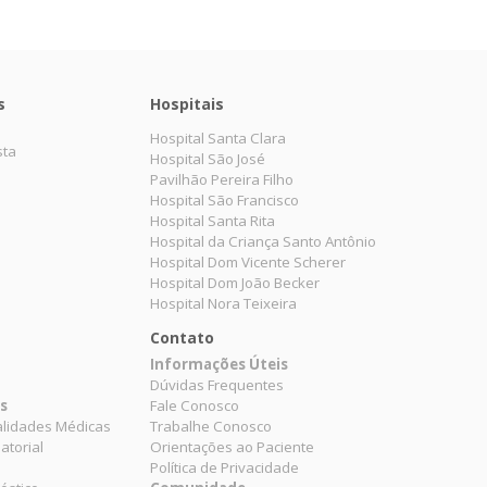
s
Hospitais
Hospital Santa Clara
sta
Hospital São José
Pavilhão Pereira Filho
Hospital São Francisco
Hospital Santa Rita
Hospital da Criança Santo Antônio
Hospital Dom Vicente Scherer
Hospital Dom João Becker
Hospital Nora Teixeira
Contato
Informações Úteis
Dúvidas Frequentes
es
Fale Conosco
alidades Médicas
Trabalhe Conosco
atorial
Orientações ao Paciente
Política de Privacidade