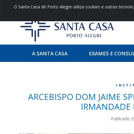
O Santa Casa de Porto Alegre utiliza cookies e outras tecno
A SANTA CASA
EXAMES E CONSU
INSTI
ARCEBISPO DOM JAIME SP
IRMANDADE 
Publicado 2