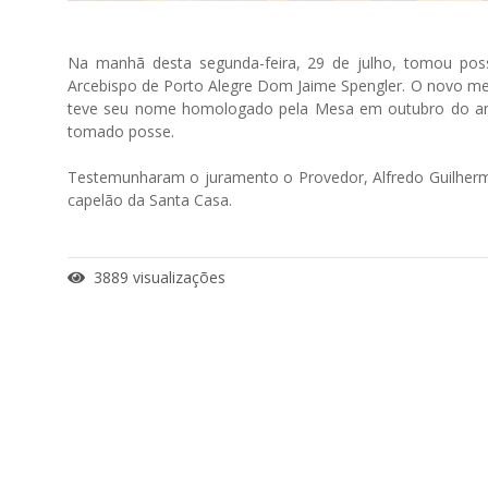
Na manhã desta segunda-feira, 29 de julho, tomou pos
Arcebispo de Porto Alegre Dom Jaime Spengler. O novo me
teve seu nome homologado pela Mesa em outubro do ano 
tomado posse.
Testemunharam o juramento o Provedor, Alfredo Guilherme 
capelão da Santa Casa.
3889 visualizações