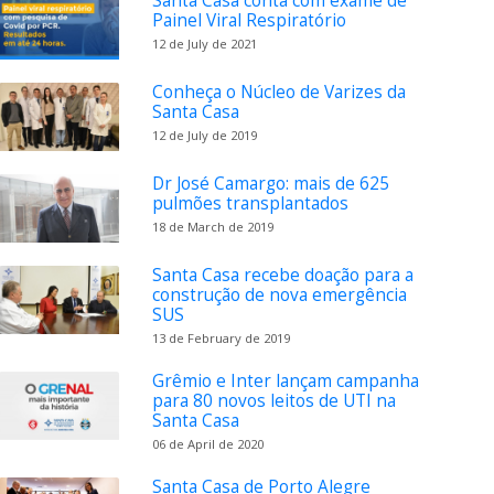
Santa Casa conta com exame de
Painel Viral Respiratório
12 de July de 2021
Conheça o Núcleo de Varizes da
Santa Casa
12 de July de 2019
Dr José Camargo: mais de 625
pulmões transplantados
18 de March de 2019
Santa Casa recebe doação para a
construção de nova emergência
SUS
13 de February de 2019
Grêmio e Inter lançam campanha
para 80 novos leitos de UTI na
Santa Casa
06 de April de 2020
Santa Casa de Porto Alegre