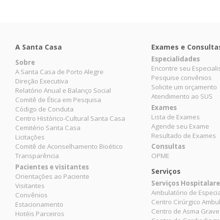
A Santa Casa
Exames e Consulta
Especialidades
Sobre
Encontre seu Especiali
A Santa Casa de Porto Alegre
Pesquise convênios
Direção Executiva
Solicite um orçamento
Relatório Anual e Balanço Social
Atendimento ao SUS
Comitê de Ética em Pesquisa
Exames
Código de Conduta
Lista de Exames
Centro Histórico-Cultural Santa Casa
Agende seu Exame
Cemitério Santa Casa
Resultado de Exames
Licitações
Comitê de Aconselhamento Bioético
Consultas
Transparência
OPME
Pacientes e visitantes
Serviços
Orientações ao Paciente
Serviços Hospitalar
Visitantes
Ambulatório de Especi
Convênios
Centro Cirúrgico Ambul
Estacionamento
Centro de Asma Grave
Hotéis Parceiros