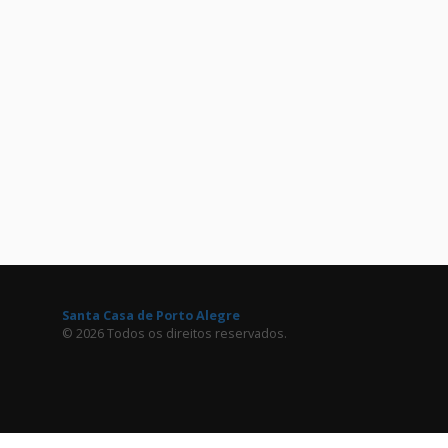
Santa Casa de Porto Alegre
© 2026 Todos os direitos reservados.