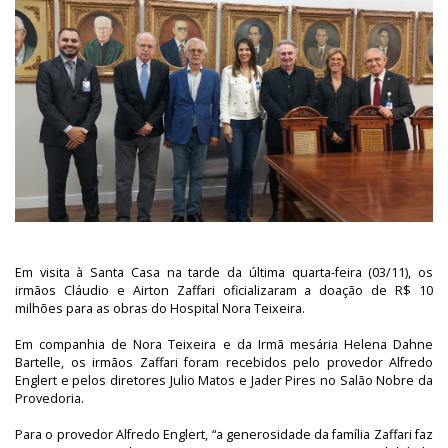
Em visita à Santa Casa na tarde da última quarta-feira (03/11), os
irmãos Cláudio e Airton Zaffari oficializaram a doação de R$ 10
milhões para as obras do Hospital Nora Teixeira.
Em companhia de Nora Teixeira e da Irmã mesária Helena Dahne
Bartelle, os irmãos Zaffari foram recebidos pelo provedor Alfredo
Englert e pelos diretores Julio Matos e Jader Pires no Salão Nobre da
Provedoria.
Para o provedor Alfredo Englert, “a generosidade da família Zaffari faz