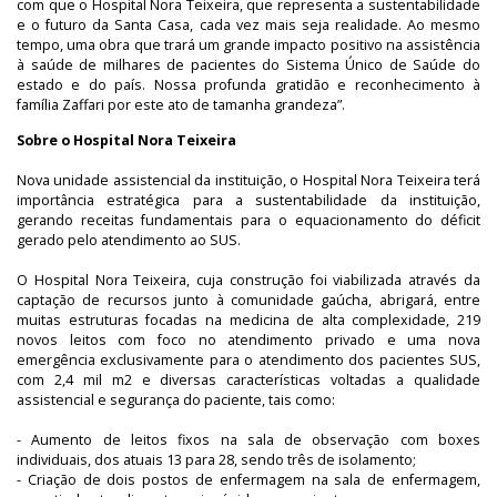
com que o Hospital Nora Teixeira, que representa a sustentabilidade
e o futuro da Santa Casa, cada vez mais seja realidade. Ao mesmo
tempo, uma obra que trará um grande impacto positivo na assistência
à saúde de milhares de pacientes do Sistema Único de Saúde do
estado e do país. Nossa profunda gratidão e reconhecimento à
família Zaffari por este ato de tamanha grandeza”.
Sobre o Hospital Nora Teixeira
Nova unidade assistencial da instituição, o Hospital Nora Teixeira terá
importância estratégica para a sustentabilidade da instituição,
gerando receitas fundamentais para o equacionamento do déficit
gerado pelo atendimento ao SUS.
O Hospital Nora Teixeira, cuja construção foi viabilizada através da
captação de recursos junto à comunidade gaúcha, abrigará, entre
muitas estruturas focadas na medicina de alta complexidade, 219
novos leitos com foco no atendimento privado e uma nova
emergência exclusivamente para o atendimento dos pacientes SUS,
com 2,4 mil m2 e diversas características voltadas a qualidade
assistencial e segurança do paciente, tais como:
- Aumento de leitos fixos na sala de observação com boxes
individuais, dos atuais 13 para 28, sendo três de isolamento;
- Criação de dois postos de enfermagem na sala de enfermagem,