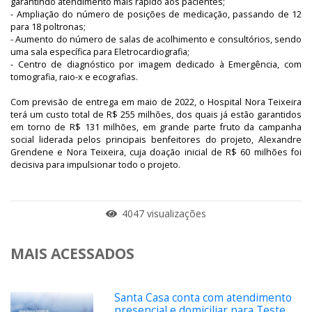
garantindo atendimento mais rápido aos pacientes;
- Ampliação do número de posições de medicação, passando de 12
para 18 poltronas;
- Aumento do número de salas de acolhimento e consultórios, sendo
uma sala específica para Eletrocardiografia;
- Centro de diagnóstico por imagem dedicado à Emergência, com
tomografia, raio-x e ecografias.
Com previsão de entrega em maio de 2022, o Hospital Nora Teixeira
terá um custo total de R$ 255 milhões, dos quais já estão garantidos
em torno de R$ 131 milhões, em grande parte fruto da campanha
social liderada pelos principais benfeitores do projeto, Alexandre
Grendene e Nora Teixeira, cuja doação inicial de R$ 60 milhões foi
decisiva para impulsionar todo o projeto.
4047 visualizações
MAIS ACESSADOS
Santa Casa conta com atendimento
presencial e domiciliar para Teste